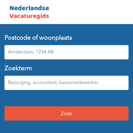
Postcode of woonplaats
Zoekterm